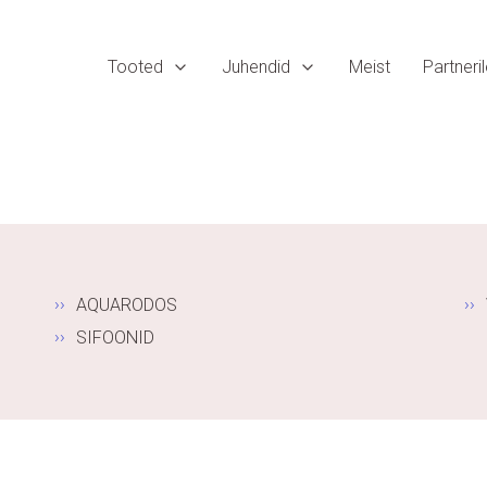
Tooted
Juhendid
Meist
Partneri
AQUARODOS
SIFOONID