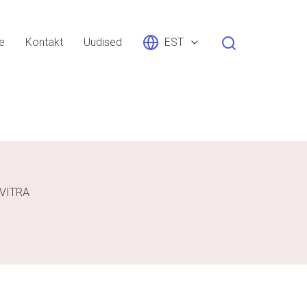
le
Kontakt
Uudised
EST
VITRA