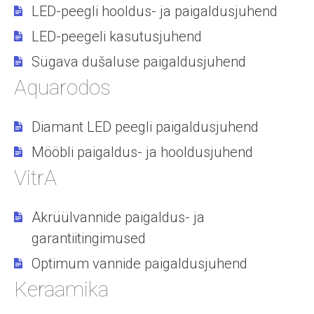
LED-peegli hooldus- ja paigaldusjuhend
LED-peegeli kasutusjuhend
Sügava dušaluse paigaldusjuhend
Aquarodos
Diamant LED peegli paigaldusjuhend
Mööbli paigaldus- ja hooldusjuhend
VitrA
Akrüülvannide paigaldus- ja
garantiitingimused
Optimum vannide paigaldusjuhend
Keraamika