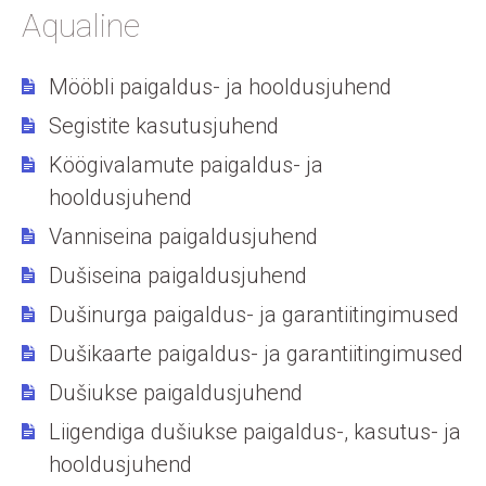
Aqualine
Mööbli paigaldus- ja hooldusjuhend
Segistite kasutusjuhend
Köögivalamute paigaldus- ja
hooldusjuhend
Vanniseina paigaldusjuhend
Dušiseina paigaldusjuhend
Dušinurga paigaldus- ja garantiitingimused
Dušikaarte paigaldus- ja garantiitingimused
Dušiukse paigaldusjuhend
Liigendiga dušiukse paigaldus-, kasutus- ja
hooldusjuhend