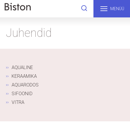
MENÜÜ
Juhendid
AQUALINE
KERAAMIKA
AQUARODOS
SIFOONID
VITRA