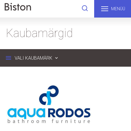
MENÜÜ
Kaubamärgid
VALI KAUBAMÄRK