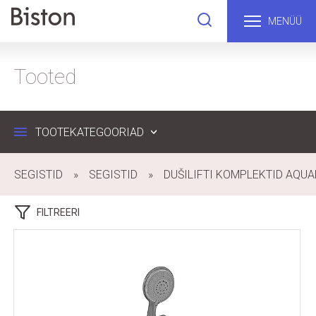
MENÜÜ
Tooted
TOOTEKATEGOORIAD
SEGISTID
SEGISTID
DUŠILIFTI KOMPLEKTID AQUA
FILTREERI