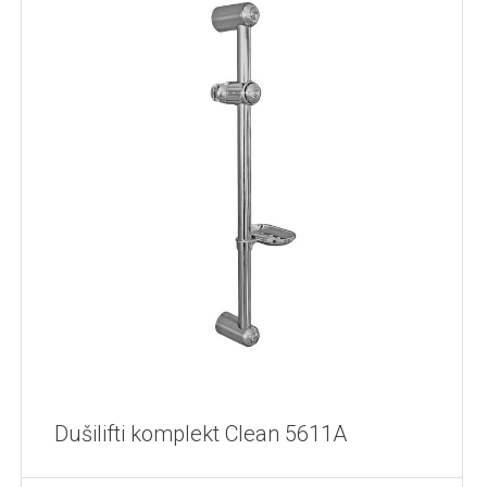
Dušilifti komplekt Clean 5611A