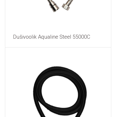
Dušivoolik Aqualine Steel 55000C