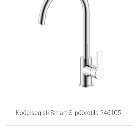
Köögisegisti Smart S-pöördtila 246105