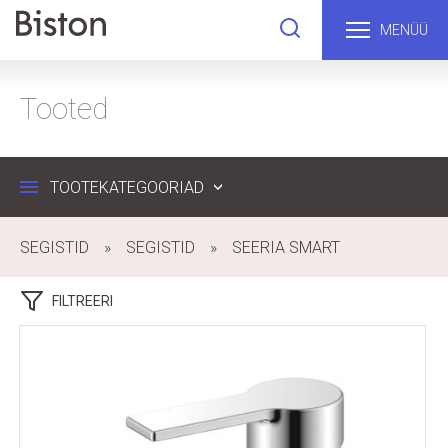
MENÜÜ
Tooted
TOOTEKATEGOORIAD
SEGISTID
SEGISTID
SEERIA SMART
FILTREERI