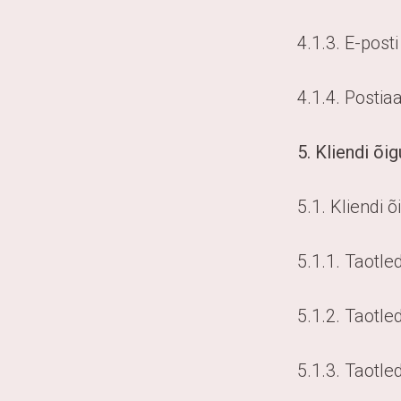
4.1.3. E-post
4.1.4. Postia
5. Kliendi õi
5.1. Kliendi
5.1.1. Taotl
5.1.2. Taotl
5.1.3. Taotle