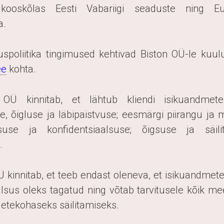
 kooskõlas Eesti Vabariigi seaduste ning E
a.
suspoliitika tingimused kehtivad Biston OÜ-le kuu
ee
kohta.
 OÜ kinnitab, et lähtub kliendi isikuandmete
e, õigluse ja läbipaistvuse; eesmärgi piirangu ja 
suse ja konfidentsiaalsuse; õigsuse ja säilit
.
Ü kinnitab, et teeb endast oleneva, et isikuandmete
alsus oleks tagatud ning võtab tarvitusele kõik 
tekohaseks säilitamiseks.