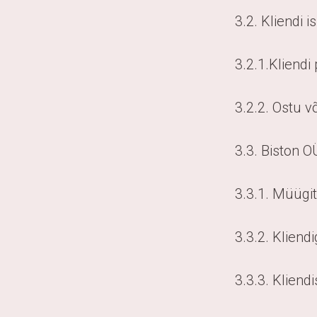
3.2. Kliendi 
3.2.1.Kliendi
3.2.2. Ostu v
3.3. Biston O
3.3.1. Müügi
3.3.2. Kliend
3.3.3. Kliend