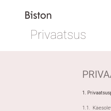
Privaatsus
PRIVA
1. Privaatsus
1.1. Käesole