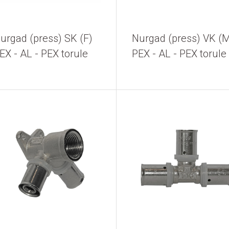
urgad (press) SK (F)
Nurgad (press) VK (
EX - AL - PEX torule
PEX - AL - PEX torule