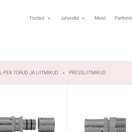
Tooted
Juhendid
Meist
Partneri
L-PEX TORUD JA LIITMIKUD
PRESSLIITMIKUD