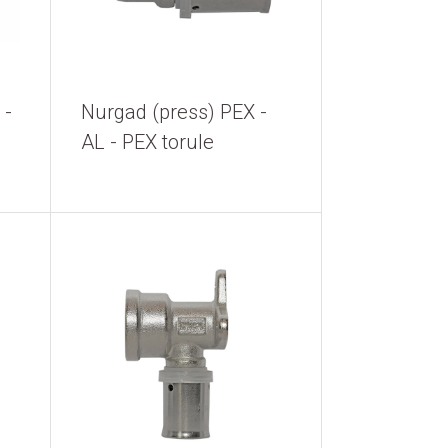
 -
Nurgad (press) PEX -
AL - PEX torule