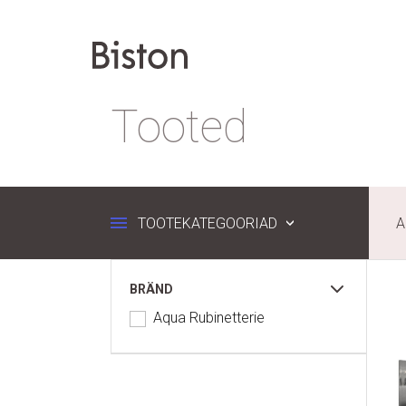
Tooted
TOOTEKATEGOORIAD
A
BRÄND
Aqua Rubinetterie