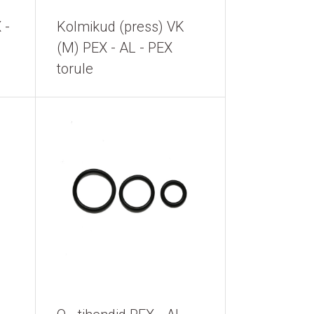
 -
Kolmikud (press) VK
(M) PEX - AL - PEX
torule