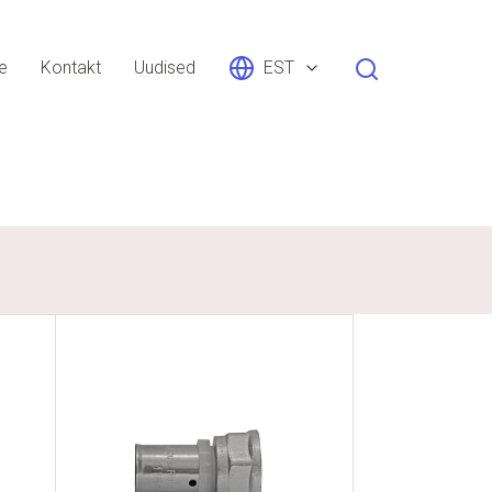
le
Kontakt
Uudised
EST