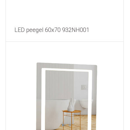
LED peegel 60x70 932NH001