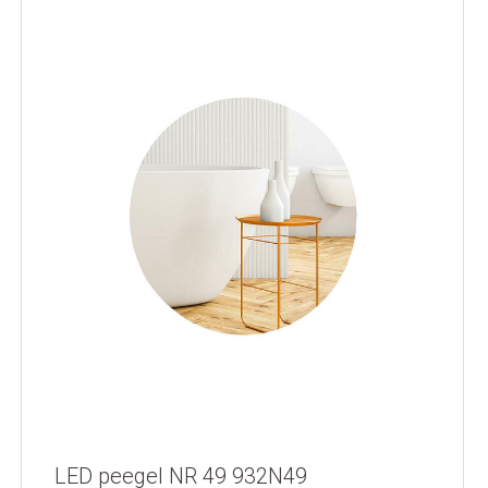
LED peegel NR 49 932N49