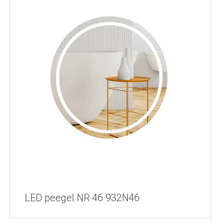
LED peegel NR 46 932N46