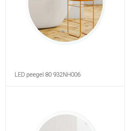
LED peegel 80 932NH006