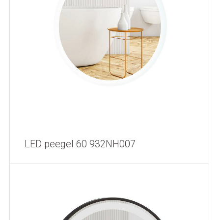
LED peegel 60 932NH007