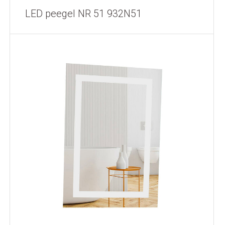
LED peegel NR 51 932N51