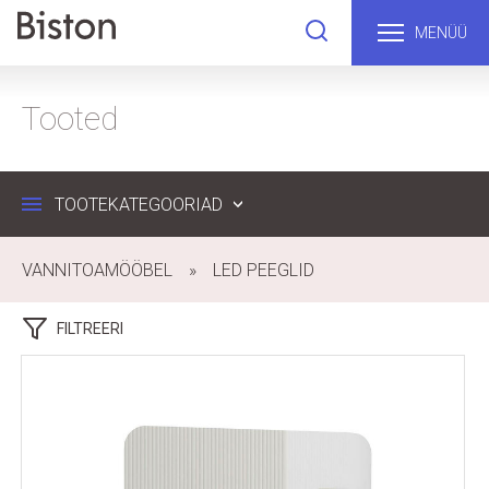
MENÜÜ
Tooted
TOOTEKATEGOORIAD
VANNITOAMÖÖBEL
LED PEEGLID
FILTREERI