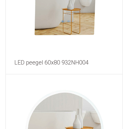
LED peegel 60x80 932NH004