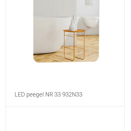
LED peegel NR 33 932N33