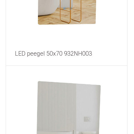
LED peegel 50x70 932NH003