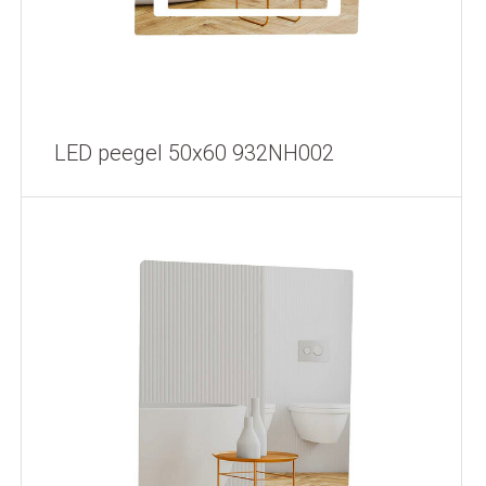
LED peegel 50x60 932NH002