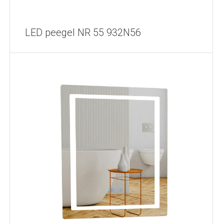
LED peegel NR 55 932N56