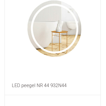
LED peegel NR 44 932N44