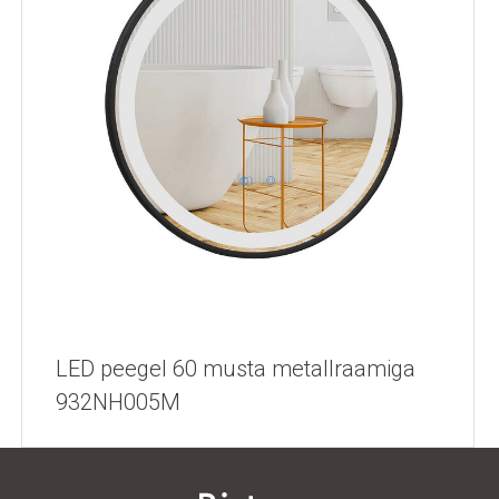
LED peegel 60 musta metallraamiga
932NH005M