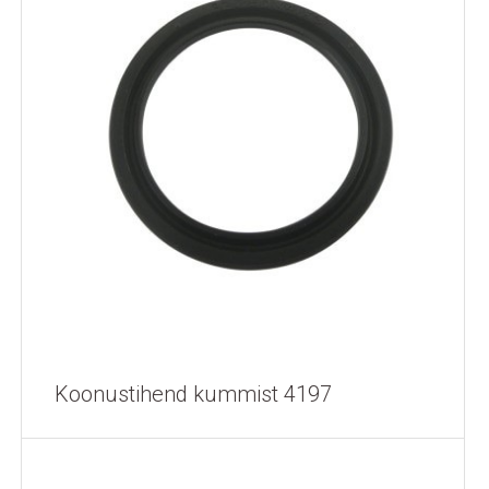
Koonustihend kummist 4197