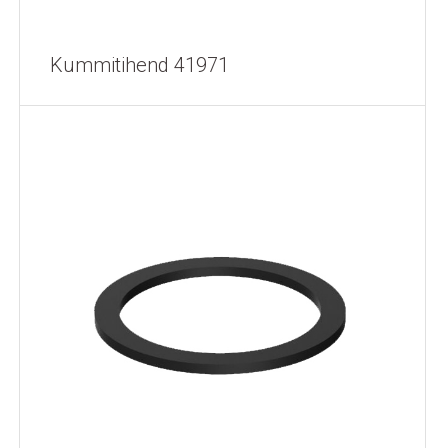
Kummitihend 41971