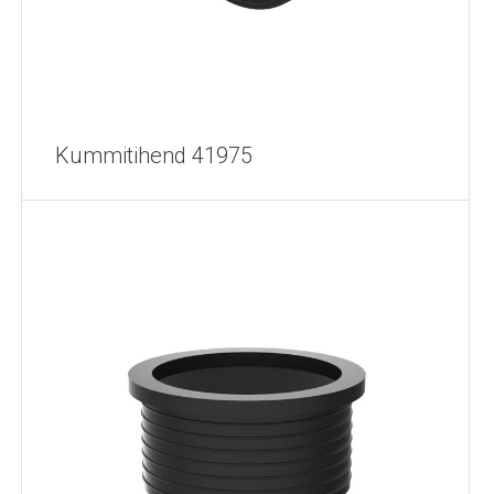
Kummitihend 41975