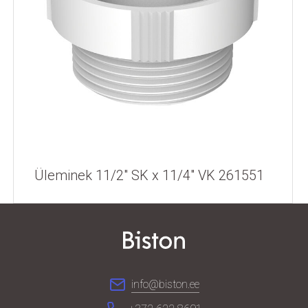
Üleminek 11/2" SK x 11/4" VK 261551
info@biston.ee