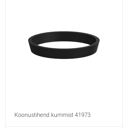
Koonustihend kummist 41973