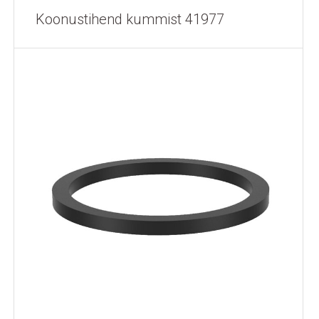
Koonustihend kummist 41977