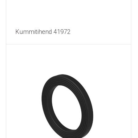
Kummitihend 41972