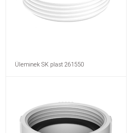
Üleminek SK plast 261550