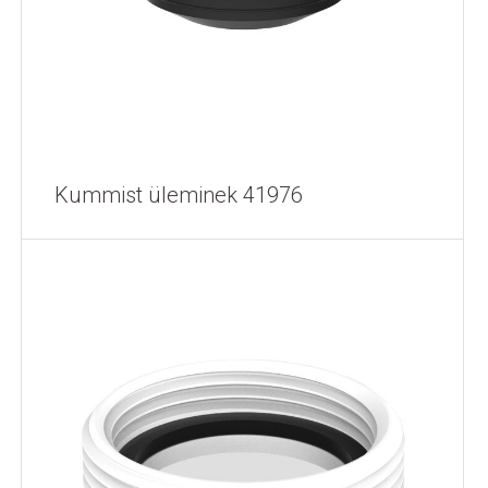
Kummist üleminek 41976