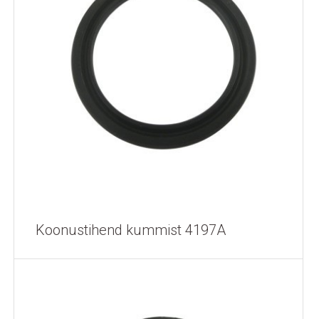
Koonustihend kummist 4197A