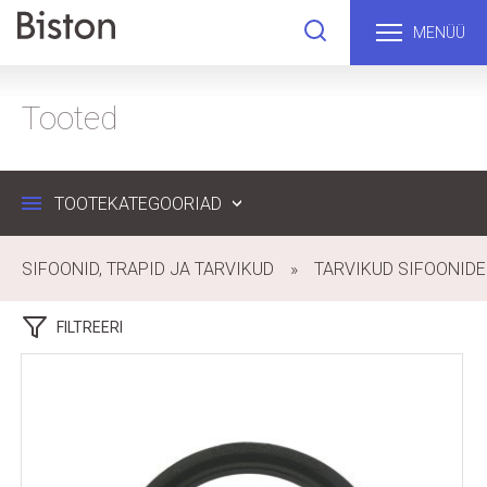
MENÜÜ
Tooted
TOOTEKATEGOORIAD
SIFOONID, TRAPID JA TARVIKUD
TARVIKUD SIFOONIDE
FILTREERI