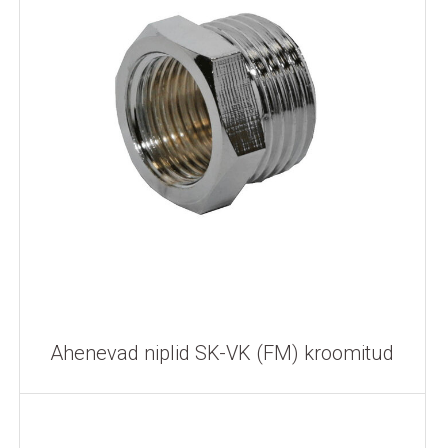
Ahenevad niplid SK-VK (FM) kroomitud