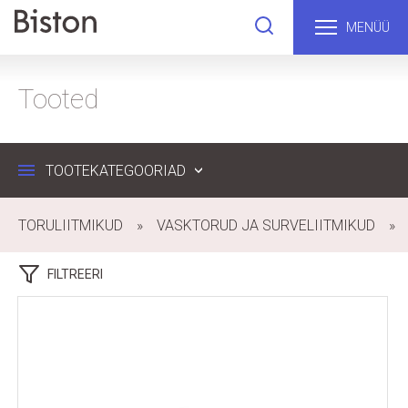
MENÜÜ
Tooted
TOOTEKATEGOORIAD
TORULIITMIKUD
VASKTORUD JA SURVELIITMIKUD
FILTREERI