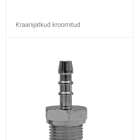
Kraanijätkud kroomitud