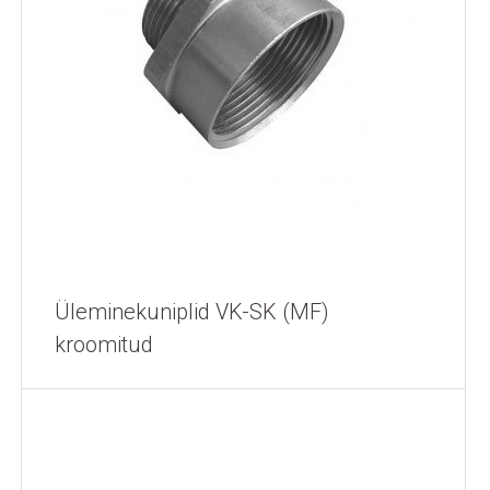
Üleminekuniplid VK-SK (MF)
kroomitud