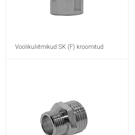
Voolikuliitmikud SK (F) kroomitud