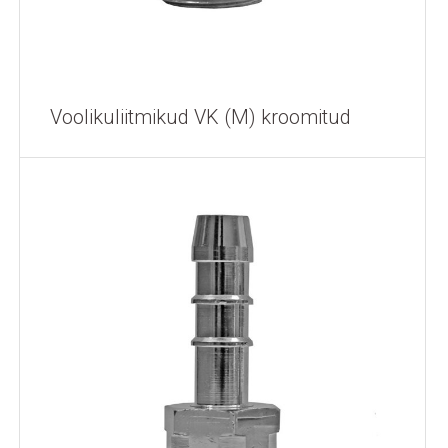
Voolikuliitmikud VK (M) kroomitud