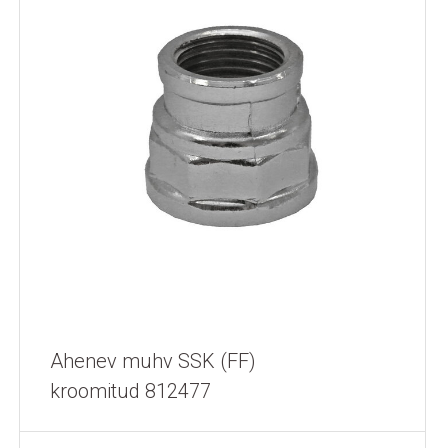
Ahenev muhv SSK (FF)
kroomitud 812477