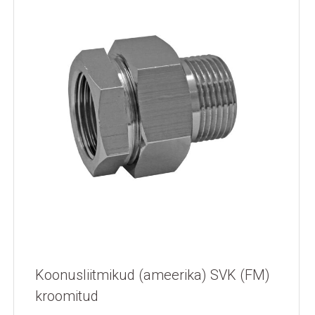
Koonusliitmikud (ameerika) SVK (FM)
kroomitud