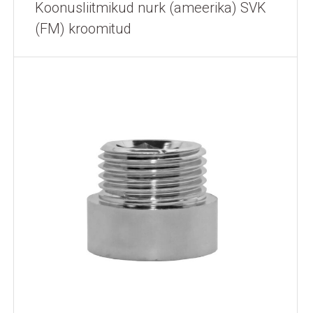
Koonusliitmikud nurk (ameerika) SVK
(FM) kroomitud