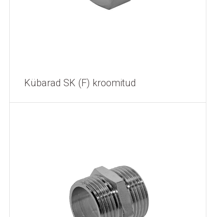
Kübarad SK (F) kroomitud