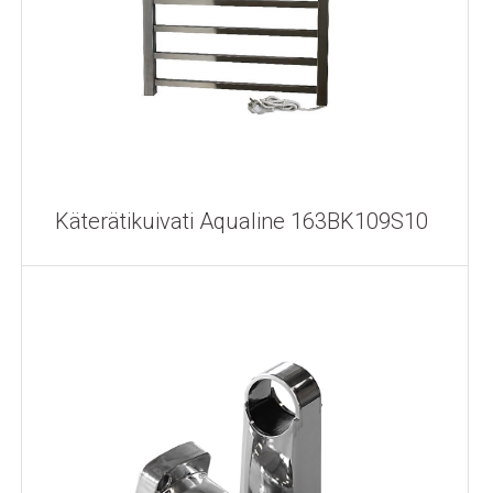
Käterätikuivati Aqualine 163BK109S10