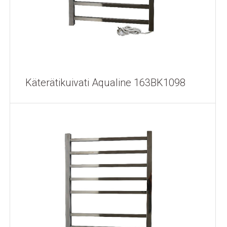
Käterätikuivati Aqualine 163BK1098