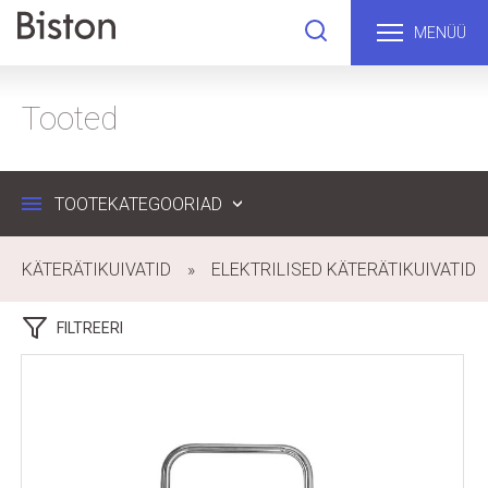
MENÜÜ
Tooted
TOOTEKATEGOORIAD
KÄTERÄTIKUIVATID
ELEKTRILISED KÄTERÄTIKUIVATID
FILTREERI