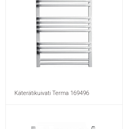
Käterätikuivati Terma 169496