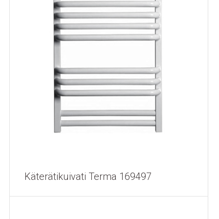
Käterätikuivati Terma 169497