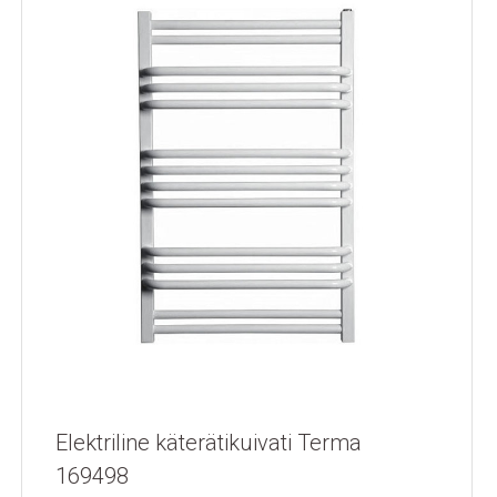
Elektriline käterätikuivati Terma
169498