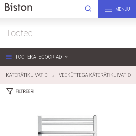
MENÜÜ
Tooted
TOOTEKATEGOORIAD
KÄTERÄTIKUIVATID
VEEKÜTTEGA KÄTERÄTIKUIVATID
FILTREERI