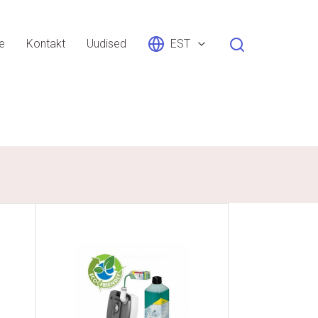
le
Kontakt
Uudised
EST