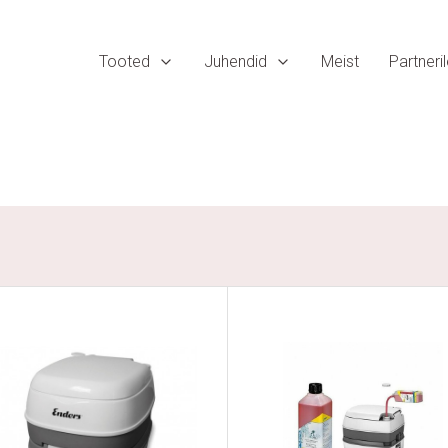
Tooted
Juhendid
Meist
Partneri